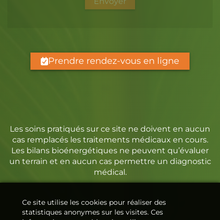
Envoyer
Prendre rendez-vous en ligne
Les soins pratiqués sur ce site ne doivent en aucun
cas remplacés les traitements médicaux en cours.
Les bilans bioénergétiques ne peuvent qu’évaluer
un terrain et en aucun cas permettre un diagnostic
médical.
Ce site utilise les cookies pour réaliser des
statistiques anonymes sur les visites. Ces