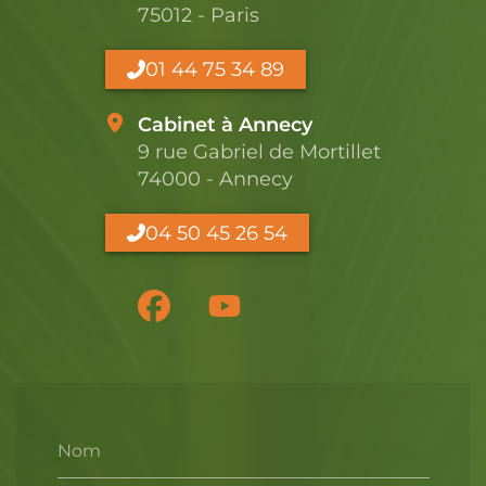
75012 - Paris
01 44 75 34 89
Cabinet à Annecy
9 rue Gabriel de Mortillet
74000 - Annecy
04 50 45 26 54
Nom