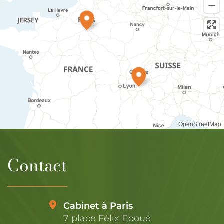
OpenStreetMap
Contact
Cabinet à Paris
7 place Félix Eboué