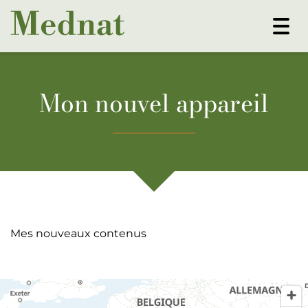
Togg
navi
Mon nouvel appareil
Mes nouveaux contenus