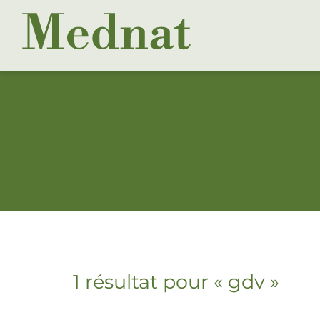
1 résultat pour «
gdv
»