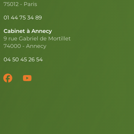
75012 - Paris
01 44 75 34 89
Cabinet à Annecy
9 rue Gabriel de Mortillet
74000 - Annecy
04 50 45 26 54