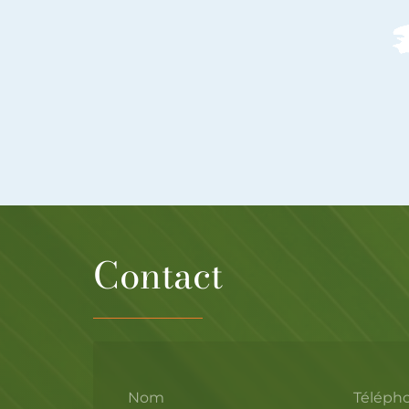
Contact
Nom
Téléph