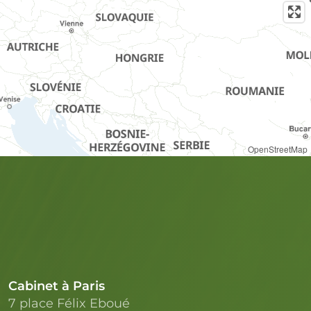
OpenStreetMap
Cabinet à Paris
7 place Félix Eboué