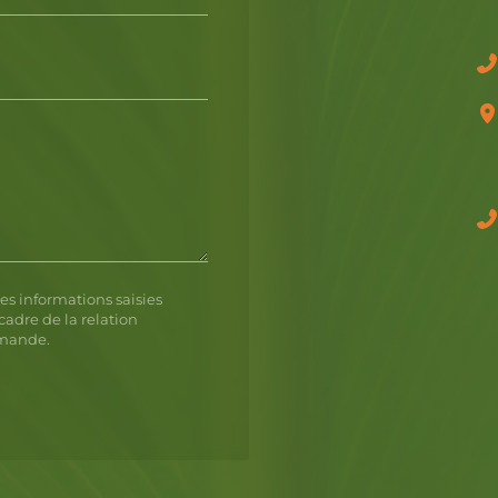
es informations saisies
cadre de la relation
emande.