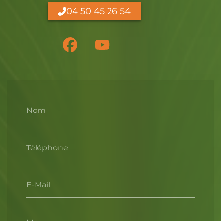
04 50 45 26 54
Nom
Téléphone
E-Mail