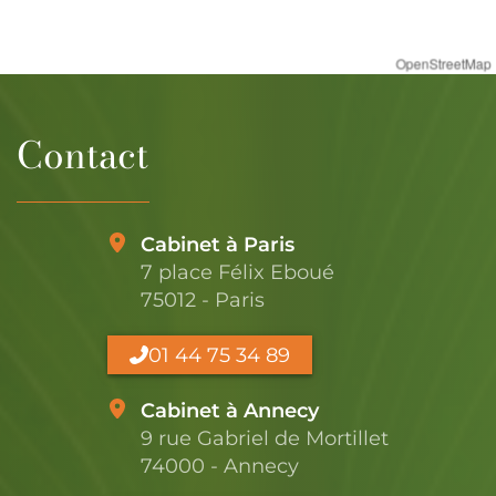
OpenStreetMap
Contact
Cabinet à Paris
7 place Félix Eboué
75012 - Paris
01 44 75 34 89
Cabinet à Annecy
9 rue Gabriel de Mortillet
74000 - Annecy